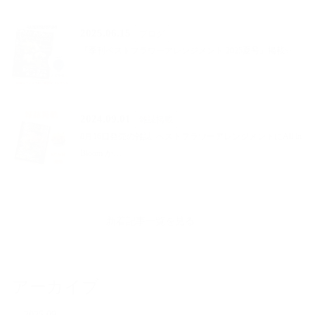
2025.06.15
ブログ
『季刊ベストフラワーアレンジメント 2025夏号』掲載✨
2024.09.01
雑誌掲載
8月16日発売の雑誌: ベストフラワーアレンジメントにAll in
Bloom か…
新着記事一覧を見る
アーカイブ
2025.09