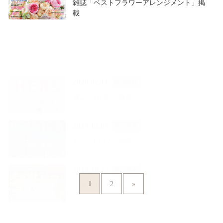
雑誌「ベストフラワーアレンジメント」掲
載
2020.02.11
雑誌掲載
雑誌「HERS」掲載
2019.12.07
雑誌掲載
雑誌「CREA」掲載
2018.10.23
雑誌掲載
1
2
»
「冬Walker」掲載