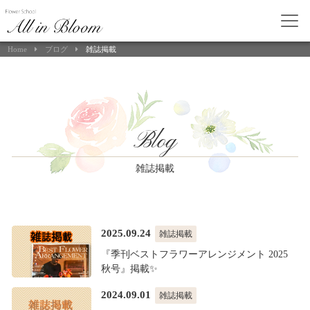
Home
ブログ
雑誌掲載
Blog
雑誌掲載
2025.09.24
雑誌掲載
『季刊ベストフラワーアレンジメント 2025
秋号』掲載✨
2024.09.01
雑誌掲載