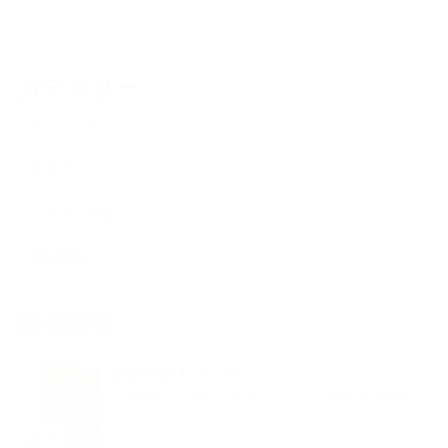
カテゴリー
キャンペーン
ブログ
レッスン情報
雑誌掲載
新着記事
2025.09.24
雑誌掲載
『季刊ベストフラワーアレンジメント 2025秋号』掲載✨