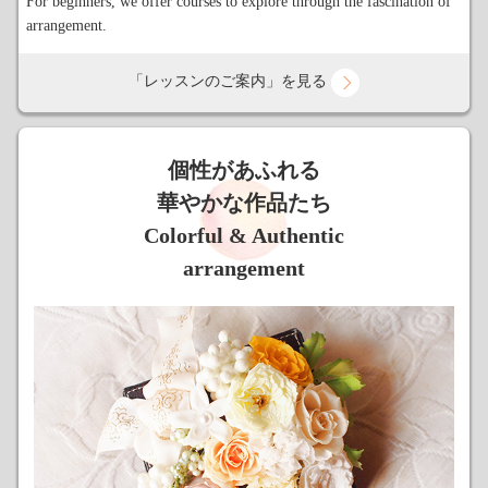
For beginners, we offer courses to explore through the fascination of
arrangement.
「レッスンのご案内」を見る
個性があふれる
華やかな作品たち
Colorful & Authentic
arrangement