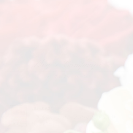
「当教室について」を詳しく見る
Blog & Campaign
ブログ＆キャンペーン
2025.09.24
雑誌掲載
『季刊ベストフラワーアレンジメント 2025秋
号』掲載✨